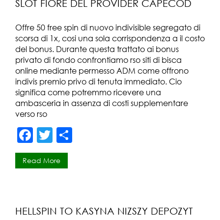
SLOT FIORE DEL PROVIDER CAPECOD
k
Offre 50 free spin di nuovo indivisible segregato di
scorsa di 1x, cosi una sola corrispondenza a il costo
del bonus. Durante questa trattato ai bonus
privato di fondo confrontiamo rso siti di bisca
online mediante permesso ADM come offrono
indivis premio privo di tenuta immediato. Cio
significa come potremmo ricevere una
ambasceria in assenza di costi supplementare
verso rso
F
T
S
a
w
h
Read More
c
itt
ar
e
er
e
b
o
HELLSPIN TO KASYNA NIZSZY DEPOZYT