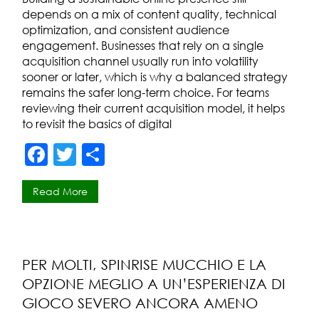
depends on a mix of content quality, technical
optimization, and consistent audience
engagement. Businesses that rely on a single
acquisition channel usually run into volatility
sooner or later, which is why a balanced strategy
remains the safer long-term choice. For teams
reviewing their current acquisition model, it helps
to revisit the basics of digital
F
T
S
a
w
h
Read More
c
itt
ar
e
er
e
b
o
PER MOLTI, SPINRISE MUCCHIO E LA
OPZIONE MEGLIO A UN’ESPERIENZA DI
o
GIOCO SEVERO ANCORA AMENO
k