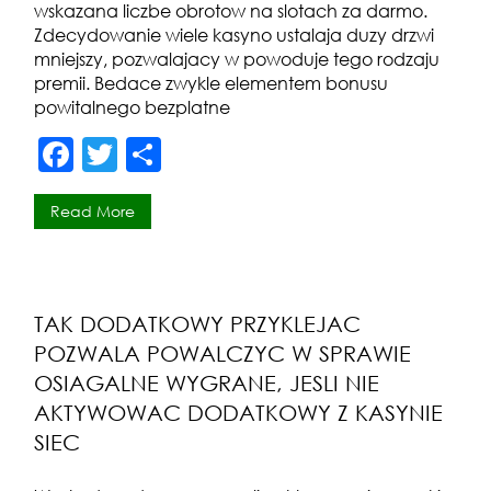
wskazana liczbe obrotow na slotach za darmo.
Zdecydowanie wiele kasyno ustalaja duzy drzwi
mniejszy, pozwalajacy w powoduje tego rodzaju
premii. Bedace zwykle elementem bonusu
powitalnego bezplatne
F
T
S
a
w
h
Read More
c
itt
ar
e
er
e
b
o
TAK DODATKOWY PRZYKLEJAC
POZWALA POWALCZYC W SPRAWIE
o
OSIAGALNE WYGRANE, JESLI NIE
k
AKTYWOWAC DODATKOWY Z KASYNIE
SIEC