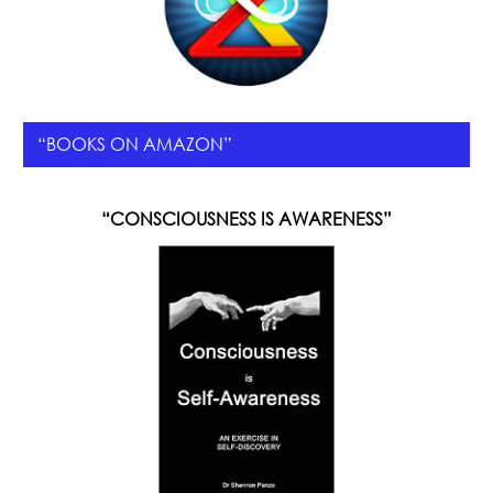
“BOOKS ON AMAZON”
“CONSCIOUSNESS IS AWARENESS”