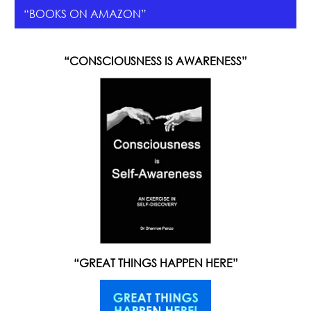
“BOOKS ON AMAZON”
“CONSCIOUSNESS IS AWARENESS”
“GREAT THINGS HAPPEN HERE”