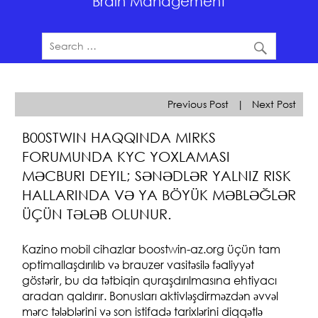
Brain Management
Previous Post
|
Next Post
B00STWIN HAQQINDA MIRKS
FORUMUNDA KYC YOXLAMASI
MƏCBURI DEYIL; SƏNƏDLƏR YALNIZ RISK
HALLARINDA VƏ YA BÖYÜK MƏBLƏĞLƏR
ÜÇÜN TƏLƏB OLUNUR.
Kazino mobil cihazlar
boostwin-az.org
üçün tam
optimallaşdırılıb və brauzer vasitəsilə fəaliyyət
göstərir, bu da tətbiqin quraşdırılmasına ehtiyacı
aradan qaldırır. Bonusları aktivləşdirməzdən əvvəl
mərc tələblərini və son istifadə tarixlərini diqqətlə