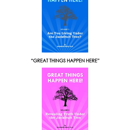
“GREAT THINGS HAPPEN HERE”