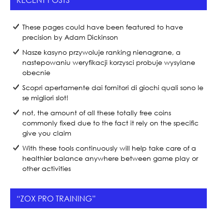
b
o
These pages could have been featured to have
o
precision by Adam Dickinson
k
Nasze kasyno przywoluje ranking nienagrane, a
nastepowaniu weryfikacji korzysci probuje wysylane
obecnie
Scopri apertamente dai fornitori di giochi quali sono le
se migliori slot!
not, the amount of all these totally free coins
commonly fixed due to the fact it rely on the specific
give you claim
With these tools continuously will help take care of a
healthier balance anywhere between game play or
other activities
“ZOX PRO TRAINING”