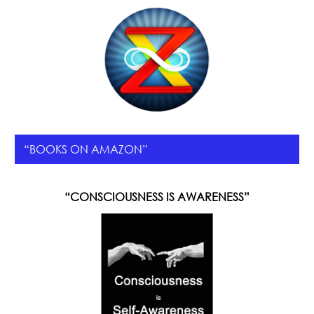
“BOOKS ON AMAZON”
“CONSCIOUSNESS IS AWARENESS”