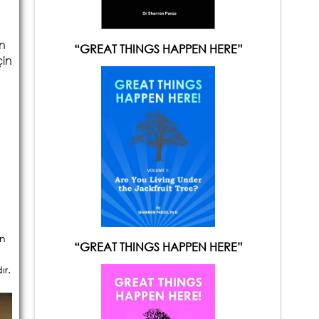
un
“GREAT THINGS HAPPEN HERE”
çin
en
“GREAT THINGS HAPPEN HERE”
ır.