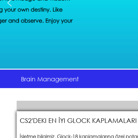
Brain Management
CS2'DEKI EN İYI GLOCK KAPLAMALAR
İşletme bilgimiz, Glock-18 kaplamalarına özel potans