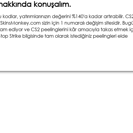
hakkında konuşalım.
kodlar, yatırımlarınızın değerini %140'a kadar artırabilir. CS
SkinsMonkey.com sizin için 1 numaralı değişim sitesidir. Bug
m ediyor ve CS2 peelinglerini kâr amacıyla takas etmek iç
 Strike bilgisinde tam olarak istediğiniz peelingleri elde