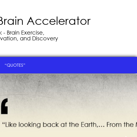
Brain Accelerator
- Brain Exercise,
vation, and Discovery
“QUOTES”