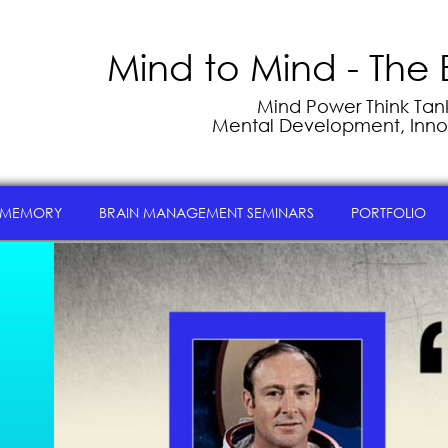
Mind to Mind - The 
Mind Power Think Tank 
Mental Development, Inno
 MEMORY
BRAIN MANAGEMENT SEMINARS
PORTFOLIO