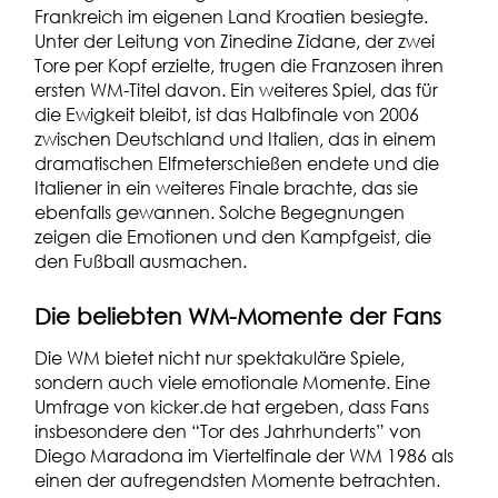
Frankreich im eigenen Land Kroatien besiegte.
Unter der Leitung von Zinedine Zidane, der zwei
Tore per Kopf erzielte, trugen die Franzosen ihren
ersten WM-Titel davon. Ein weiteres Spiel, das für
die Ewigkeit bleibt, ist das Halbfinale von 2006
zwischen Deutschland und Italien, das in einem
dramatischen Elfmeterschießen endete und die
Italiener in ein weiteres Finale brachte, das sie
ebenfalls gewannen. Solche Begegnungen
zeigen die Emotionen und den Kampfgeist, die
den Fußball ausmachen.
Die beliebten WM-Momente der Fans
Die WM bietet nicht nur spektakuläre Spiele,
sondern auch viele emotionale Momente. Eine
Umfrage von
kicker.de
hat ergeben, dass Fans
insbesondere den “Tor des Jahrhunderts” von
Diego Maradona im Viertelfinale der WM 1986 als
einen der aufregendsten Momente betrachten.