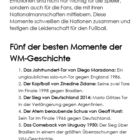
Emotionen sind nicht nur wichtig für die Spieler,
sondern auch für die Fans, die mit ihren
Nationalmannschaften mitfiebern. Diese
Momente schweißen die Nationen zusammen und
festigen die Leidenschaft für den Fußball.
Fünf der besten Momente der
WM-Geschichte
Das Jahrhundert-Tor von Diego Maradona:
Ein
unglaubliches solo-run-Tor gegen England 1986.
Der Kopfball von Zinedine Zidane:
Seine zwei Tore
im Finale 1998 gegen Brasilien.
Der Sieg von Deutschland 2014:
Mario Götzes Tor
in der Verlängerung gegen Argentinien.
Der Atem beraubende Schuss von Geoff Hurst:
Sein Tor im Finale 1966 gegen Deutschland.
Das Comeback von Uruguay 1950:
Der Sieg über
Brasilien in einem der größten Überraschungen der
WM-Geschichte.