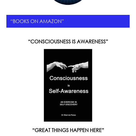
“BOOKS ON AMAZON”
“CONSCIOUSNESS IS AWARENESS”
“GREAT THINGS HAPPEN HERE”