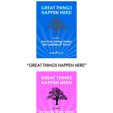
“GREAT THINGS HAPPEN HERE”