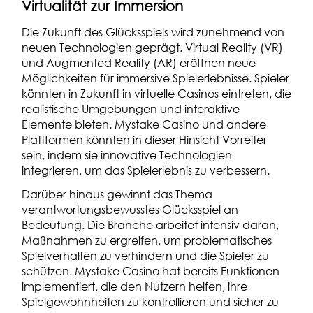
Virtualität zur Immersion
Die Zukunft des Glücksspiels wird zunehmend von
neuen Technologien geprägt. Virtual Reality (VR)
und Augmented Reality (AR) eröffnen neue
Möglichkeiten für immersive Spielerlebnisse. Spieler
könnten in Zukunft in virtuelle Casinos eintreten, die
realistische Umgebungen und interaktive
Elemente bieten. Mystake Casino und andere
Plattformen könnten in dieser Hinsicht Vorreiter
sein, indem sie innovative Technologien
integrieren, um das Spielerlebnis zu verbessern.
Darüber hinaus gewinnt das Thema
verantwortungsbewusstes Glücksspiel an
Bedeutung. Die Branche arbeitet intensiv daran,
Maßnahmen zu ergreifen, um problematisches
Spielverhalten zu verhindern und die Spieler zu
schützen. Mystake Casino hat bereits Funktionen
implementiert, die den Nutzern helfen, ihre
Spielgewohnheiten zu kontrollieren und sicher zu