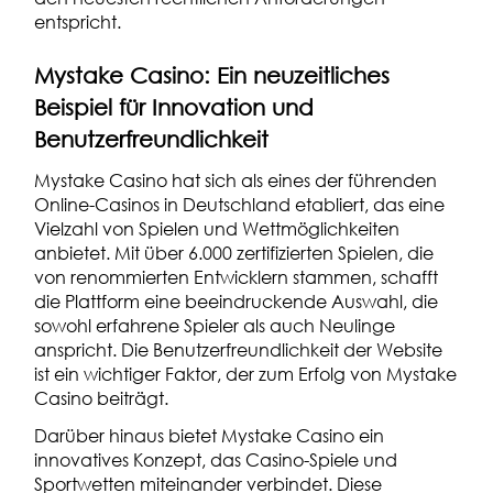
entspricht.
Mystake Casino: Ein neuzeitliches
Beispiel für Innovation und
Benutzerfreundlichkeit
Mystake Casino hat sich als eines der führenden
Online-Casinos in Deutschland etabliert, das eine
Vielzahl von Spielen und Wettmöglichkeiten
anbietet. Mit über 6.000 zertifizierten Spielen, die
von renommierten Entwicklern stammen, schafft
die Plattform eine beeindruckende Auswahl, die
sowohl erfahrene Spieler als auch Neulinge
anspricht. Die Benutzerfreundlichkeit der Website
ist ein wichtiger Faktor, der zum Erfolg von Mystake
Casino beiträgt.
Darüber hinaus bietet Mystake Casino ein
innovatives Konzept, das Casino-Spiele und
Sportwetten miteinander verbindet. Diese