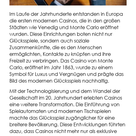
Im Laufe der Jahrhunderte entstanden in Europa
die ersten modernen Casinos, die in den großen
Städten wie Venedig und Monte Carlo eröffnet
wurden. Diese Einrichtungen boten nicht nur
Glücksspiele, sondern auch soziale
Zusammenkünfte, die es den Menschen
ermöglichten, Kontakte zu knüpfen und ihre
Freizeit zu verbringen. Das Casino von Monte
Carlo, eröffnet im Jahr 1863, wurde zu einem
Symbol für Luxus und Vergnügen und prägte das
Bild des modernen Glücksspiels nachhaltig.
Mit der Technologisierung und dem Wandel der
Gesellschaft im 20. Jahrhundert erlebten Casinos
eine weitere Transformation. Die Einführung von
Spielautomaten und modernen Tischspielen
machte das Glücksspiel zugänglicher für eine
breitere Bevölkerung. Diese Entwicklungen führten
dazu, dass Casinos nicht mehr nur als exklusive