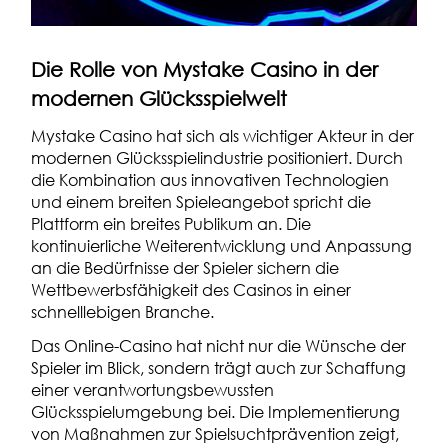
Die Rolle von Mystake Casino in der
modernen Glücksspielwelt
Mystake Casino hat sich als wichtiger Akteur in der
modernen Glücksspielindustrie positioniert. Durch
die Kombination aus innovativen Technologien
und einem breiten Spieleangebot spricht die
Plattform ein breites Publikum an. Die
kontinuierliche Weiterentwicklung und Anpassung
an die Bedürfnisse der Spieler sichern die
Wettbewerbsfähigkeit des Casinos in einer
schnelllebigen Branche.
Das Online-Casino hat nicht nur die Wünsche der
Spieler im Blick, sondern trägt auch zur Schaffung
einer verantwortungsbewussten
Glücksspielumgebung bei. Die Implementierung
von Maßnahmen zur Spielsuchtprävention zeigt,