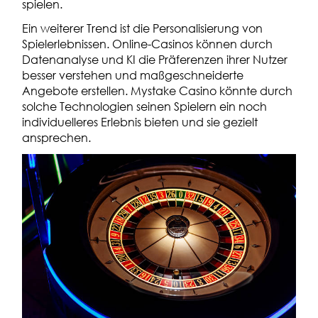
spielen.
Ein weiterer Trend ist die Personalisierung von
Spielerlebnissen. Online-Casinos können durch
Datenanalyse und KI die Präferenzen ihrer Nutzer
besser verstehen und maßgeschneiderte
Angebote erstellen. Mystake Casino könnte durch
solche Technologien seinen Spielern ein noch
individuelleres Erlebnis bieten und sie gezielt
ansprechen.