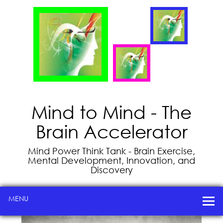
Mind to Mind - The
Brain Accelerator
Mind Power Think Tank - Brain Exercise,
Mental Development, Innovation, and
Discovery
MENU