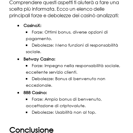
Comprendere questi aspetti ti aiuterà a fare una
scelta più informata. Ecco un elenco delle
principali forze e debolezze dei casinò analizzati:
CasinoX:
Forze: Ottimi bonus, diverse opzioni di
pagamento.
Debolezze: Meno funzioni di responsabilità
sociale.
Betway Casino:
Forze: Impegno nella responsabilità sociale,
eccellente servizio clienti.
Debolezze: Bonus di benvenuto non
eccezionale.
888 Casino:
Forze: Ampio bonus di benvenuto,
accettazione di criptovalute.
Debolezze: Usabilità non al top.
Conclusione