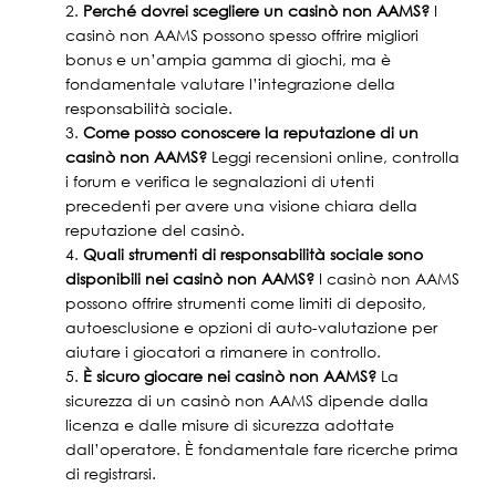
Perché dovrei scegliere un casinò non AAMS?
I
casinò non AAMS possono spesso offrire migliori
bonus e un’ampia gamma di giochi, ma è
fondamentale valutare l’integrazione della
responsabilità sociale.
Come posso conoscere la reputazione di un
casinò non AAMS?
Leggi recensioni online, controlla
i forum e verifica le segnalazioni di utenti
precedenti per avere una visione chiara della
reputazione del casinò.
Quali strumenti di responsabilità sociale sono
disponibili nei casinò non AAMS?
I casinò non AAMS
possono offrire strumenti come limiti di deposito,
autoesclusione e opzioni di auto-valutazione per
aiutare i giocatori a rimanere in controllo.
È sicuro giocare nei casinò non AAMS?
La
sicurezza di un casinò non AAMS dipende dalla
licenza e dalle misure di sicurezza adottate
dall’operatore. È fondamentale fare ricerche prima
di registrarsi.