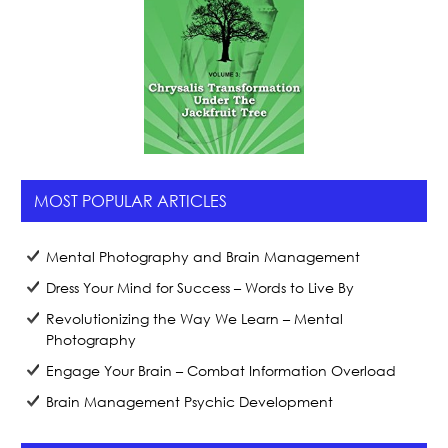
MOST POPULAR ARTICLES
Mental Photography and Brain Management
Dress Your Mind for Success – Words to Live By
Revolutionizing the Way We Learn – Mental
Photography
Engage Your Brain – Combat Information Overload
Brain Management Psychic Development