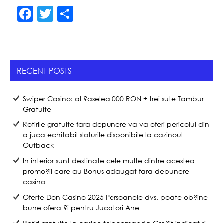
F
T
S
a
w
h
c
itt
ar
e
er
e
RECENT POSTS
b
o
Swiper Casino: al ?aselea 000 RON + trei sute Tambur
o
Gratuite
k
Rotirile gratuite fara depunere va va oferi pericolul din
a juca echitabil sloturile disponibile la cazinoul
Outback
In interior sunt destinate cele multe dintre acestea
promo?ii care au Bonus adaugat fara depunere
casino
Oferte Don Casino 2025 Persoanele dvs. poate ob?ine
bune ofera ?i pentru Jucatori Ane
Rotiri gratuite la casino telecomanda Gre?it indicat si