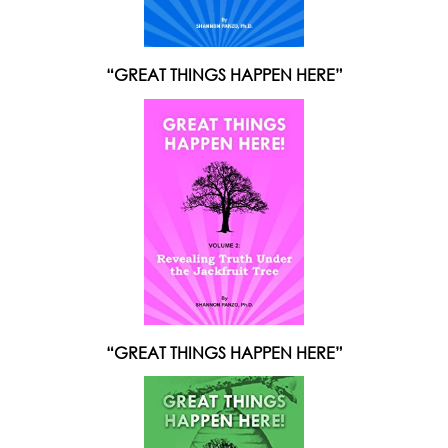
“GREAT THINGS HAPPEN HERE”
“GREAT THINGS HAPPEN HERE”