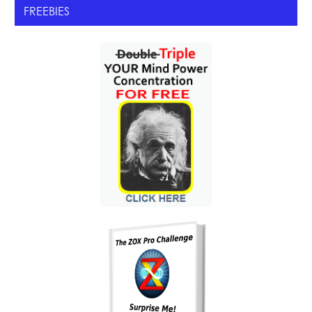
FREEBIES