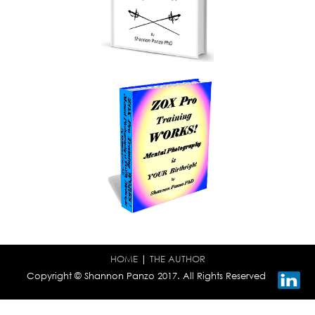
HOME
|
THE AUTHOR
Copyright © Shannon Panzo 2017. All Rights Reserved