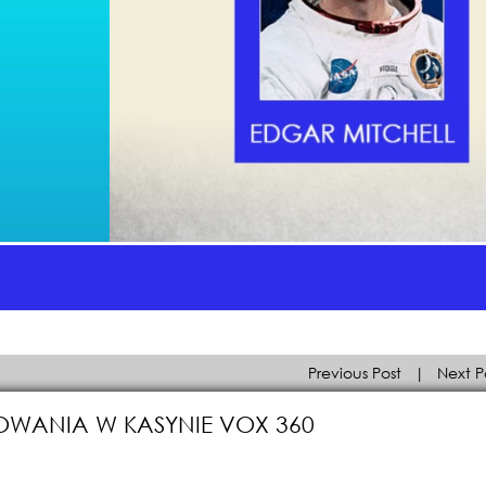
Previous Post
|
Next P
WANIA W KASYNIE VOX 360