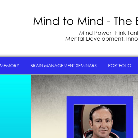
Mind to Mind - The 
Mind Power Think Tank 
Mental Development, Inno
 MEMORY
BRAIN MANAGEMENT SEMINARS
PORTFOLIO