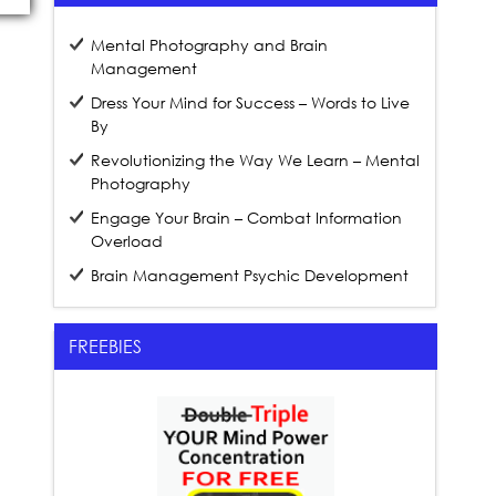
Mental Photography and Brain
Management
Dress Your Mind for Success – Words to Live
By
Revolutionizing the Way We Learn – Mental
Photography
Engage Your Brain – Combat Information
Overload
Brain Management Psychic Development
FREEBIES