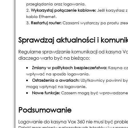
przeglądania oraz logowania.
Wykorzystaj połączenie kablowe:
Jeśli korzystasz
kabla Ethernet.
Restartuj router:
Czasami wystarczy po prostu zre
Sprawdzaj aktualności i komuni
Regularne sprawdzanie komunikacji od kasyna Vox
dlaczego warto być na bieżąco:
Zmiany w politykach bezpieczeństwa:
Kasyna cz
wpływać na sposób logowania.
Ostrzeżenia o awariach:
Użytkownicy powinni by
mogą wpłynąć na logowanie.
Nowe funkcje:
Czasem mogą być wprowadzone ud
Podsumowanie
Logowanie do kasyna Vox 360 nie musi być proble
Dzięki zrozumieniu najczęstszych błędów i wypra