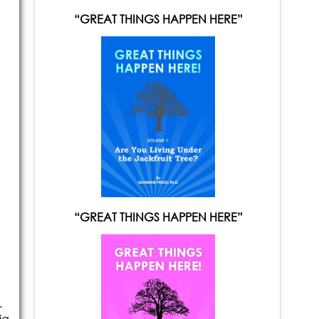
“GREAT THINGS HAPPEN HERE”
ą
“GREAT THINGS HAPPEN HERE”
.
ia,