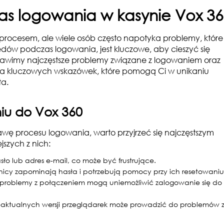
s logowania w kasynie Vox 36
rocesem, ale wiele osób często napotyka problemy, które
łędów podczas logowania, jest kluczowe, aby cieszyć się
awimy najczęstsze problemy związane z logowaniem oraz
ilka kluczowych wskazówek, które pomogą Ci w unikaniu
ta.
iu do Vox 360
ę procesu logowania, warto przyjrzeć się najczęstszym
szych z nich:
sło lub adres e-mail, co może być frustrujące.
wnicy zapominają hasła i potrzebują pomocy przy ich resetowaniu
problemy z połączeniem mogą uniemożliwić zalogowanie się do
ieaktualnych wersji przeglądarek może prowadzić do problemów 