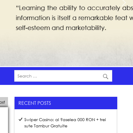
ost
RECENT POSTS
Swiper Casino: al ?aselea 000 RON + trei
sute Tambur Gratuite