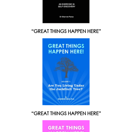
“GREAT THINGS HAPPEN HERE”
“GREAT THINGS HAPPEN HERE”