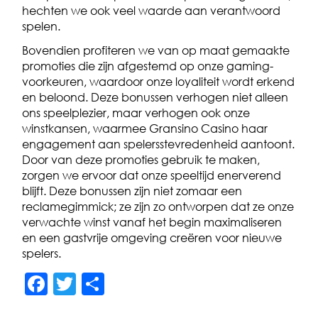
hechten we ook veel waarde aan verantwoord
spelen.
Bovendien profiteren we van op maat gemaakte
promoties die zijn afgestemd op onze gaming-
voorkeuren, waardoor onze loyaliteit wordt erkend
en beloond. Deze bonussen verhogen niet alleen
ons speelplezier, maar verhogen ook onze
winstkansen, waarmee Gransino Casino haar
engagement aan spelersstevredenheid aantoont.
Door van deze promoties gebruik te maken,
zorgen we ervoor dat onze speeltijd enerverend
blijft. Deze bonussen zijn niet zomaar een
reclamegimmick; ze zijn zo ontworpen dat ze onze
verwachte winst vanaf het begin maximaliseren
en een gastvrije omgeving creëren voor nieuwe
spelers.
F
T
S
a
w
h