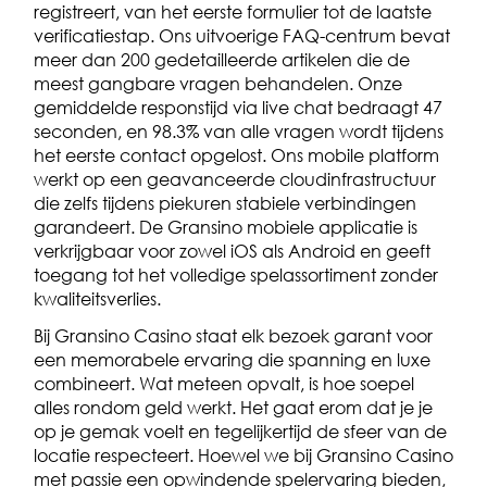
registreert, van het eerste formulier tot de laatste
verificatiestap. Ons uitvoerige FAQ-centrum bevat
meer dan 200 gedetailleerde artikelen die de
meest gangbare vragen behandelen. Onze
gemiddelde responstijd via live chat bedraagt 47
seconden, en 98.3% van alle vragen wordt tijdens
het eerste contact opgelost. Ons mobile platform
werkt op een geavanceerde cloudinfrastructuur
die zelfs tijdens piekuren stabiele verbindingen
garandeert. De Gransino mobiele applicatie is
verkrijgbaar voor zowel iOS als Android en geeft
toegang tot het volledige spelassortiment zonder
kwaliteitsverlies.
Bij Gransino Casino staat elk bezoek garant voor
een memorabele ervaring die spanning en luxe
combineert. Wat meteen opvalt, is hoe soepel
alles rondom geld werkt. Het gaat erom dat je je
op je gemak voelt en tegelijkertijd de sfeer van de
locatie respecteert. Hoewel we bij Gransino Casino
met passie een opwindende spelervaring bieden,