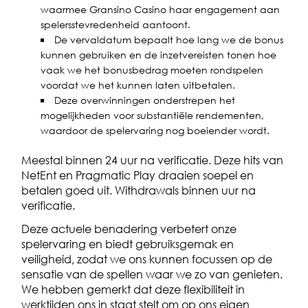
waarmee Gransino Casino haar engagement aan
spelersstevredenheid aantoont.
De vervaldatum bepaalt hoe lang we de bonus
kunnen gebruiken en de inzetvereisten tonen hoe
vaak we het bonusbedrag moeten rondspelen
voordat we het kunnen laten uitbetalen.
Deze overwinningen onderstrepen het
mogelijkheden voor substantiële rendementen,
waardoor de spelervaring nog boeiender wordt.
Meestal binnen 24 uur na verificatie. Deze hits van
NetEnt en Pragmatic Play draaien soepel en
betalen goed uit. Withdrawals binnen uur na
verificatie.
Deze actuele benadering verbetert onze
spelervaring en biedt gebruiksgemak en
veiligheid, zodat we ons kunnen focussen op de
sensatie van de spellen waar we zo van genieten.
We hebben gemerkt dat deze flexibiliteit in
werktijden ons in staat stelt om op ons eigen