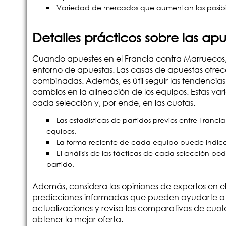
Variedad de mercados que aumentan las posibi
Detalles prácticos sobre las ap
Cuando apuestes en el Francia contra Marruecos, e
entorno de apuestas. Las casas de apuestas ofrec
combinadas. Además, es útil seguir las tendencias
cambios en la alineación de los equipos. Estas va
cada selección y, por ende, en las cuotas.
Las estadísticas de partidos previos entre Fra
equipos.
La forma reciente de cada equipo puede indica
El análisis de las tácticas de cada selección po
partido.
Además, considera las opiniones de expertos en e
predicciones informadas que pueden ayudarte a t
actualizaciones y revisa las comparativas de cuot
obtener la mejor oferta.