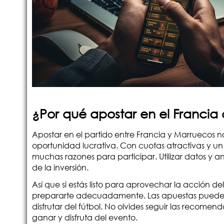
¿Por qué apostar en el Francia
Apostar en el partido entre Francia y Marruecos 
oportunidad lucrativa. Con cuotas atractivas y un
muchas razones para participar. Utilizar datos y a
de la inversión.
Así que si estás listo para aprovechar la acción d
prepararte adecuadamente. Las apuestas pueden
disfrutar del fútbol. No olvides seguir las recome
ganar y disfruta del evento.