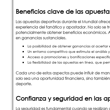
Beneficios clave de las apuesta
Las apuestas deportivas durante el Mundial ofrec
experiencia del fanático y apostador. No solo se 
potencialmente obtener beneficios económicos. A
en ganancias sustanciales.
La posibilidad de obtener ganancias al acertar 
Un entorno competitivo que estimula el análisis y
Acceso a promociones y bonificaciones específ
La flexibilidad de las apuestas en línea, que per
Cada uno de estos aspectos puede influir de man
solo sea una oportunidad financiera, sino tambié
deporte.
Confianza y seguridad en las a
La seguridad es fundamental cuando se realizan 