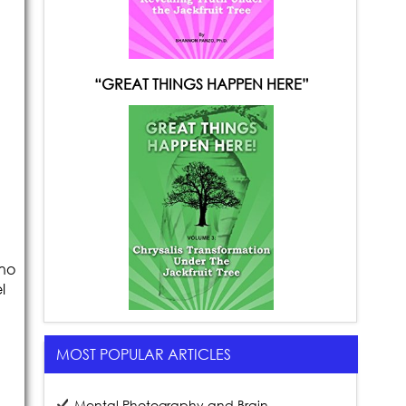
“GREAT THINGS HAPPEN HERE”
 no
l
MOST POPULAR ARTICLES
Mental Photography and Brain