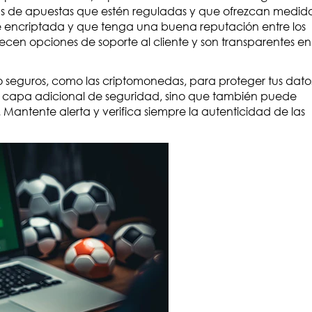
mas de apuestas que estén reguladas y que ofrezcan medid
té encriptada y que tenga una buena reputación entre los
ecen opciones de soporte al cliente y son transparentes en
eguros, como las criptomonedas, para proteger tus dato
na capa adicional de seguridad, sino que también puede
Mantente alerta y verifica siempre la autenticidad de las