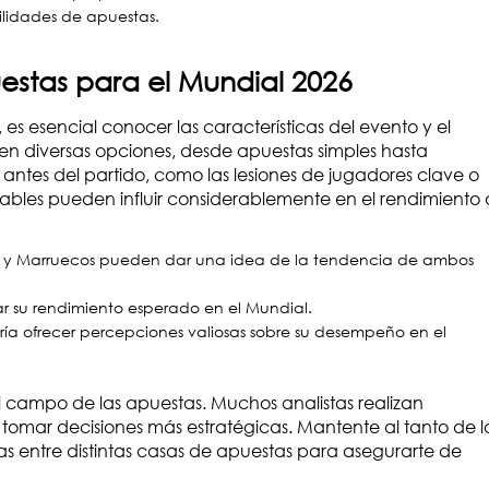
lidades de apuestas.
uestas para el Mundial 2026
s esencial conocer las características del evento y el
en diversas opciones, desde apuestas simples hasta
 antes del partido, como las lesiones de jugadores clave o
riables pueden influir considerablemente en el rendimiento
ncia y Marruecos pueden dar una idea de la tendencia de ambos
r su rendimiento esperado en el Mundial.
dría ofrecer percepciones valiosas sobre su desempeño en el
l campo de las apuestas. Muchos analistas realizan
omar decisiones más estratégicas. Mantente al tanto de l
as entre distintas casas de apuestas para asegurarte de