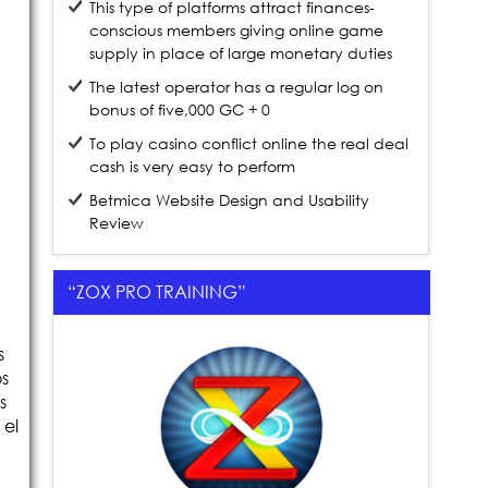
This type of platforms attract finances-
conscious members giving online game
supply in place of large monetary duties
The latest operator has a regular log on
bonus of five,000 GC + 0
To play casino conflict online the real deal
cash is very easy to perform
Betmica Website Design and Usability
Review
“ZOX PRO TRAINING”
s
os
s
 el