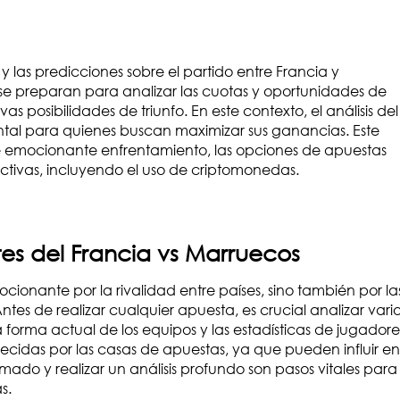
 las predicciones sobre el partido entre Francia y
se preparan para analizar las cuotas y oportunidades de
s posibilidades de triunfo. En este contexto, el análisis del
al para quienes buscan maximizar sus ganancias. Este
te emocionante enfrentamiento, las opciones de apuestas
ectivas, incluyendo el uso de criptomonedas.
tes del Francia vs Marruecos
cionante por la rivalidad entre países, sino también por la
es de realizar cualquier apuesta, es crucial analizar vari
la forma actual de los equipos y las estadísticas de jugadore
recidas por las casas de apuestas, ya que pueden influir en
rmado y realizar un análisis profundo son pasos vitales para
s.