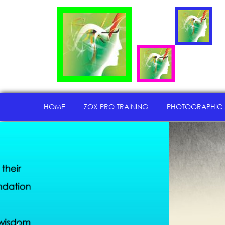
HOME
ZOX PRO TRAINING
PHOTOGRAPHIC