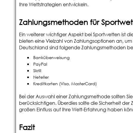
Ihre Wettstrategien entwickeln.
Zahlungsmethoden für Sportwet
Ein weiterer wichtiger Aspekt bei Sportwetten ist
bieten eine Vielzahl von Zahlungsoptionen an, um
Deutschland sind folgende Zahlungsmethoden bes
Banküberweisung
PayPal
Skrill
Neteller
Kreditkarten (Visa, MasterCard)
Bei der Auswahl einer Zahlungsmethode sollten Si
berücksichtigen. Überdies sollte die Sicherheit d
großen Einfluss auf Ihre Wett-Erfahrung haben kö
Fazit