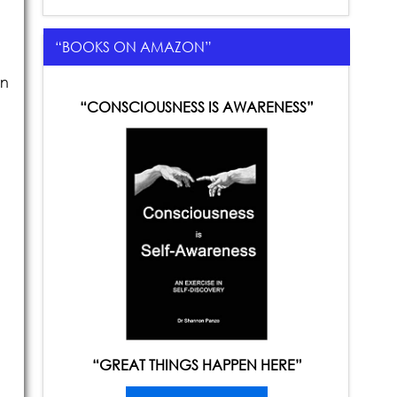
“BOOKS ON AMAZON”
en
“CONSCIOUSNESS IS AWARENESS”
“GREAT THINGS HAPPEN HERE”