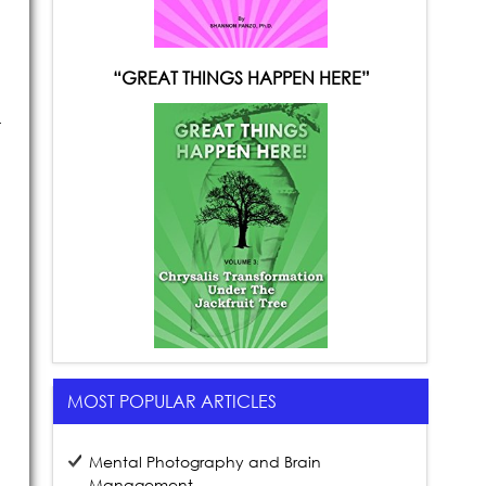
“GREAT THINGS HAPPEN HERE”
r
MOST POPULAR ARTICLES
Mental Photography and Brain
Management