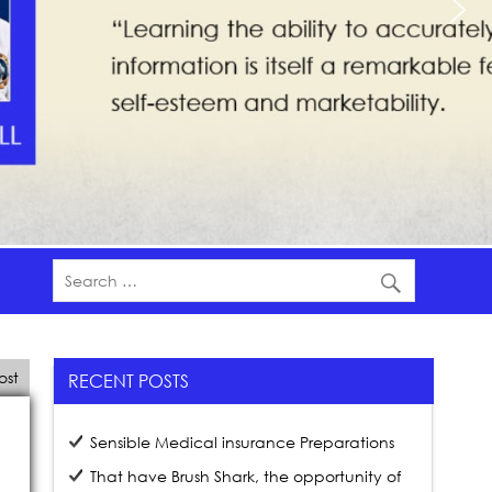
ost
RECENT POSTS
Sensible Medical insurance Preparations
That have Brush Shark, the opportunity of