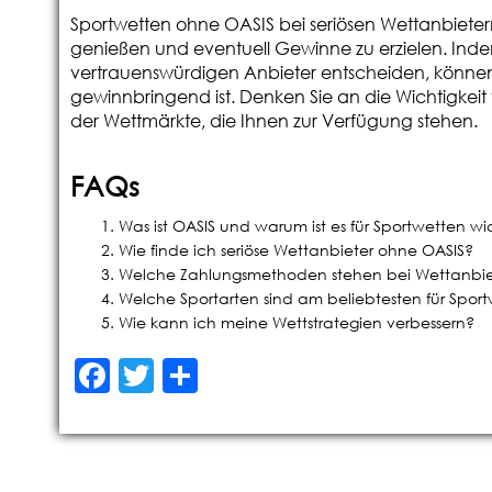
Sportwetten ohne OASIS bei seriösen Wettanbieter
genießen und eventuell Gewinne zu erzielen. Inde
vertrauenswürdigen Anbieter entscheiden, können Si
gewinnbringend ist. Denken Sie an die Wichtigkeit
der Wettmärkte, die Ihnen zur Verfügung stehen.
FAQs
Was ist OASIS und warum ist es für Sportwetten wi
Wie finde ich seriöse Wettanbieter ohne OASIS?
Welche Zahlungsmethoden stehen bei Wettanbie
Welche Sportarten sind am beliebtesten für Spor
Wie kann ich meine Wettstrategien verbessern?
F
T
S
a
w
h
c
itt
ar
e
er
e