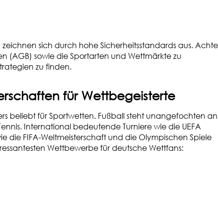
d zeichnen sich durch hohe Sicherheitsstandards aus. Acht
n (AGB) sowie die Sportarten und Wettmärkte zu
trategien zu finden.
erschaften für Wettbegeisterte
rs beliebt für Sportwetten. Fußball steht unangefochten an
 Tennis. International bedeutende Turniere wie die UEFA
e die FIFA-Weltmeisterschaft und die Olympischen Spiele
teressantesten Wettbewerbe für deutsche Wettfans: