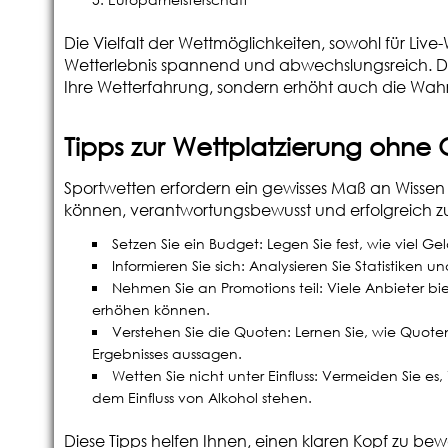
Die Vielfalt der Wettmöglichkeiten, sowohl für Li
Wetterlebnis spannend und abwechslungsreich. Da
Ihre Wetterfahrung, sondern erhöht auch die Wahrs
Tipps zur Wettplatzierung ohne 
Sportwetten erfordern ein gewisses Maß an Wissen u
können, verantwortungsbewusst und erfolgreich z
Setzen Sie ein Budget: Legen Sie fest, wie viel Ge
Informieren Sie sich: Analysieren Sie Statistike
Nehmen Sie an Promotions teil: Viele Anbieter 
erhöhen können.
Verstehen Sie die Quoten: Lernen Sie, wie Quoten
Ergebnisses aussagen.
Wetten Sie nicht unter Einfluss: Vermeiden Sie e
dem Einfluss von Alkohol stehen.
Diese Tipps helfen Ihnen, einen klaren Kopf zu be