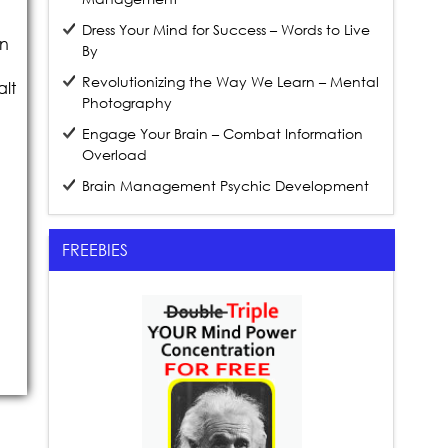
Dress Your Mind for Success – Words to Live
en
By
Revolutionizing the Way We Learn – Mental
alt
Photography
Engage Your Brain – Combat Information
Overload
Brain Management Psychic Development
FREEBIES