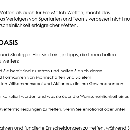
ve-Wetten als auch für Pre-Match-Wetten, macht das
s Verfolgen von Sportarten und Teams verbessert nicht nu
cheinlichkeit erfolgreicher Wetten.
OASIS
nd Strategie. Hier sind einige Tipps, die Ihnen helfen
u wetten:
ld Sie bereit sind zu setzen und halten Sie sich daran.
n und Formkurven von Mannschaften und Spielern.
bieten Willkommensboni und Aktionen, die Ihre Gewinnchancen
 kalkuliert werden und was sie über die Wahrscheinlichkeit eines
s, Wettentscheidungen zu treffen, wenn Sie emotional oder unter
wahren und fundierte Entscheidungen zu treffen, während S