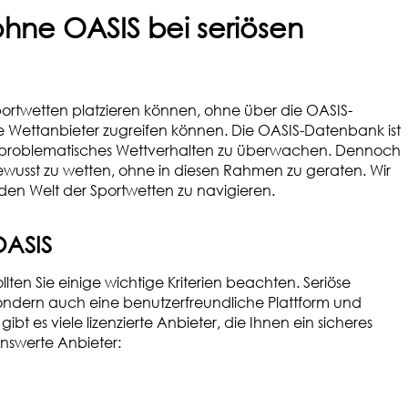
ohne OASIS bei seriösen
 Sportwetten platzieren können, ohne über die OASIS-
 Wettanbieter zugreifen können. Die OASIS-Datenbank ist
t, problematisches Wettverhalten zu überwachen. Dennoch
ewusst zu wetten, ohne in diesen Rahmen zu geraten. Wir
den Welt der Sportwetten zu navigieren.
OASIS
lten Sie einige wichtige Kriterien beachten. Seriöse
sondern auch eine benutzerfreundliche Plattform und
 es viele lizenzierte Anbieter, die Ihnen ein sicheres
nswerte Anbieter: