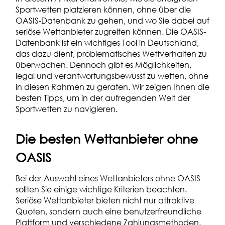
Sportwetten platzieren können, ohne über die
OASIS-Datenbank zu gehen, und wo Sie dabei auf
seriöse Wettanbieter zugreifen können. Die OASIS-
Datenbank ist ein wichtiges Tool in Deutschland,
das dazu dient, problematisches Wettverhalten zu
überwachen. Dennoch gibt es Möglichkeiten,
legal und verantwortungsbewusst zu wetten, ohne
in diesen Rahmen zu geraten. Wir zeigen Ihnen die
besten Tipps, um in der aufregenden Welt der
Sportwetten zu navigieren.
Die besten Wettanbieter ohne
OASIS
Bei der Auswahl eines Wettanbieters ohne OASIS
sollten Sie einige wichtige Kriterien beachten.
Seriöse Wettanbieter bieten nicht nur attraktive
Quoten, sondern auch eine benutzerfreundliche
Plattform und verschiedene Zahlungsmethoden.