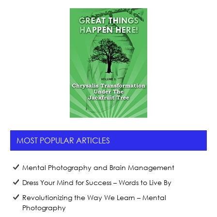
MOST POPULAR ARTICLES
Mental Photography and Brain Management
Dress Your Mind for Success – Words to Live By
Revolutionizing the Way We Learn – Mental
Photography