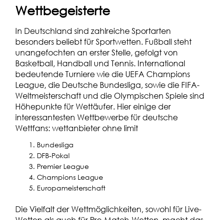
Wettbegeisterte
In Deutschland sind zahlreiche Sportarten
besonders beliebt für Sportwetten. Fußball steht
unangefochten an erster Stelle, gefolgt von
Basketball, Handball und Tennis. International
bedeutende Turniere wie die UEFA Champions
League, die Deutsche Bundesliga, sowie die FIFA-
Weltmeisterschaft und die Olympischen Spiele sind
Höhepunkte für Wettäufer. Hier einige der
interessantesten Wettbewerbe für deutsche
Wettfans:
wettanbieter ohne limit
Bundesliga
DFB-Pokal
Premier League
Champions League
Europameisterschaft
Die Vielfalt der Wettmöglichkeiten, sowohl für Live-