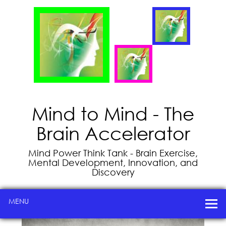
Mind to Mind - The
Brain Accelerator
Mind Power Think Tank - Brain Exercise,
Mental Development, Innovation, and
Discovery
MENU