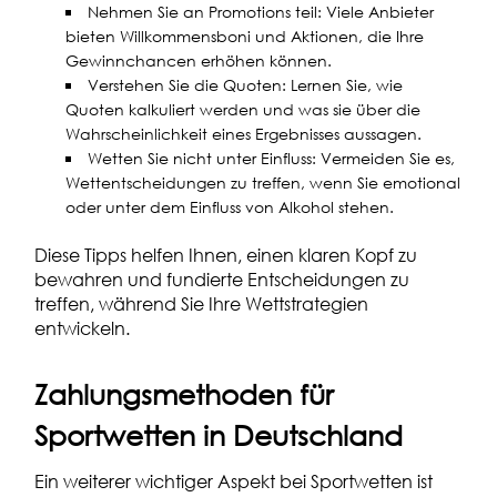
Nehmen Sie an Promotions teil: Viele Anbieter
bieten Willkommensboni und Aktionen, die Ihre
Gewinnchancen erhöhen können.
Verstehen Sie die Quoten: Lernen Sie, wie
Quoten kalkuliert werden und was sie über die
Wahrscheinlichkeit eines Ergebnisses aussagen.
Wetten Sie nicht unter Einfluss: Vermeiden Sie es,
Wettentscheidungen zu treffen, wenn Sie emotional
oder unter dem Einfluss von Alkohol stehen.
Diese Tipps helfen Ihnen, einen klaren Kopf zu
bewahren und fundierte Entscheidungen zu
treffen, während Sie Ihre Wettstrategien
entwickeln.
Zahlungsmethoden für
Sportwetten in Deutschland
Ein weiterer wichtiger Aspekt bei Sportwetten ist