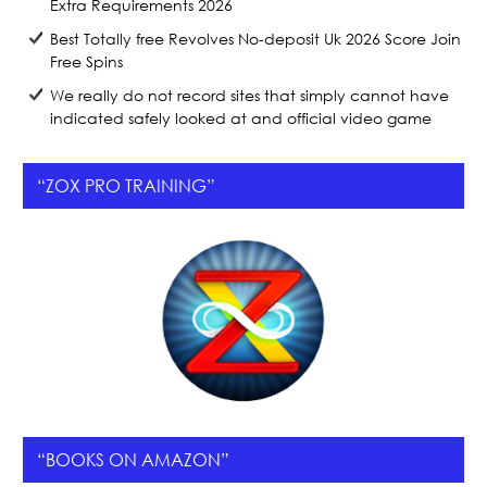
Extra Requirements 2026
Best Totally free Revolves No-deposit Uk 2026 Score Join
Free Spins
We really do not record sites that simply cannot have
indicated safely looked at and official video game
“ZOX PRO TRAINING”
“BOOKS ON AMAZON”