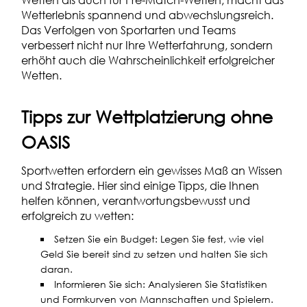
Wetten als auch für Pre-Match-Wetten, macht das
Wetterlebnis spannend und abwechslungsreich.
Das Verfolgen von Sportarten und Teams
verbessert nicht nur Ihre Wetterfahrung, sondern
erhöht auch die Wahrscheinlichkeit erfolgreicher
Wetten.
Tipps zur Wettplatzierung ohne
OASIS
Sportwetten erfordern ein gewisses Maß an Wissen
und Strategie. Hier sind einige Tipps, die Ihnen
helfen können, verantwortungsbewusst und
erfolgreich zu wetten:
Setzen Sie ein Budget: Legen Sie fest, wie viel
Geld Sie bereit sind zu setzen und halten Sie sich
daran.
Informieren Sie sich: Analysieren Sie Statistiken
und Formkurven von Mannschaften und Spielern.