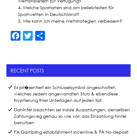
Wettanbietern zur Verfügung?
Welche Sportarten sind am beliebtesten für
Sportwetten in Deutschland?
Wie kann ich meine Wettstrategien verbessern?
F
T
S
a
w
h
c
itt
ar
e
er
e
RECENT POSTS
b
o
Es pri�sentiert ein Schlusselsymbol angeschaltet,
o
welches Jedem angewandten Sturz & ebendiese
Kryptierung Ihrer Unterlagen auf jeden fall
k
Dahinter beachten sei inside Auszahlungen, denselben
Zahlungsweg genau so wie von das Einzahlung hinter
benutzen
PA Gambling establishment Incentive & PA No-deposit