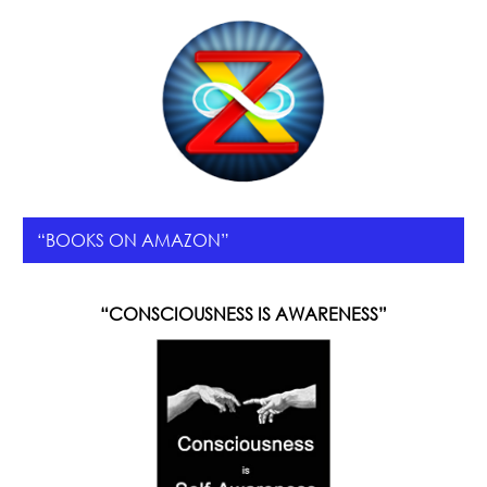
“BOOKS ON AMAZON”
“CONSCIOUSNESS IS AWARENESS”