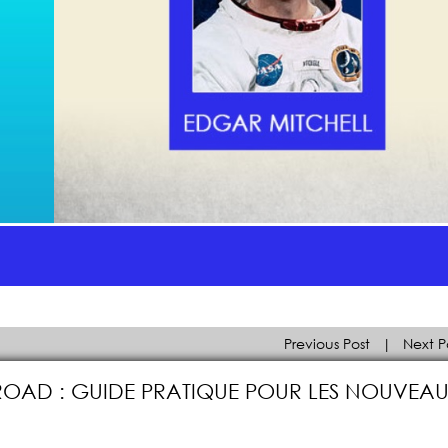
Previous Post
|
Next P
OAD : GUIDE PRATIQUE POUR LES NOUVEA