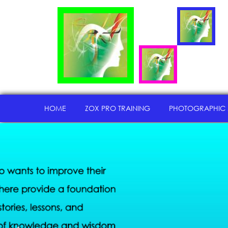
HOME
ZOX PRO TRAINING
PHOTOGRAPHIC