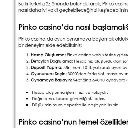
Bu kriterleri göz önünde bulundurarak, Pinko casi
nasıl daha iyi vakit geçirebileceğinizi keşfedebilirsin
Pinko casino’da nasıl başlamalı
Pinko casino’da oyun oynamaya başlamak oldukça ba
bir deneyim elde edebilirsiniz:
Hesap Oluşturma:
Pinko casino web sitesine giderek
Detayları Doğrulama:
Hesabınızı oluşturduktan sonra
Deposit Yapma:
Minimum 10 TL yatırarak oyun oy
Oyununuzu Seçin:
3000’den fazla slot, masa oyunla
Oynamaya Başlayın:
Seçtiğiniz oyunu oynayarak
Hesap oluşturma işlemi hızlı ve kolaydır.
Doğrulama, hesap güvenliğinizi artırır.
Düşük minimum depozito ile başlayabilirsiniz.
Pinko casino’nun temel özellikler