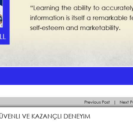
Previous Post
|
Next P
GÜVENLI VE KAZANÇLI DENEYIM