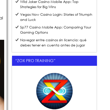
Wild Joker Casino Mobile App: Top
Strategies for Big Wins
Vegas Now Casino Login: Stories of Triumph
al
and Luck
Sp77 Casino Mobile App: Comparing Your
Gaming Options
Navegar entre casinos sin licencia: qué
debes tener en cuenta antes de jugar
“ZOX PRO TRAINING”