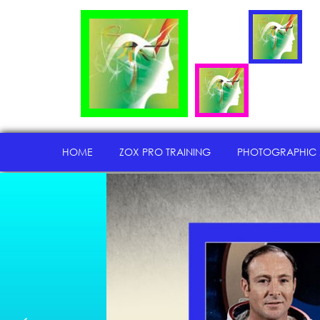
HOME
ZOX PRO TRAINING
PHOTOGRAPHIC