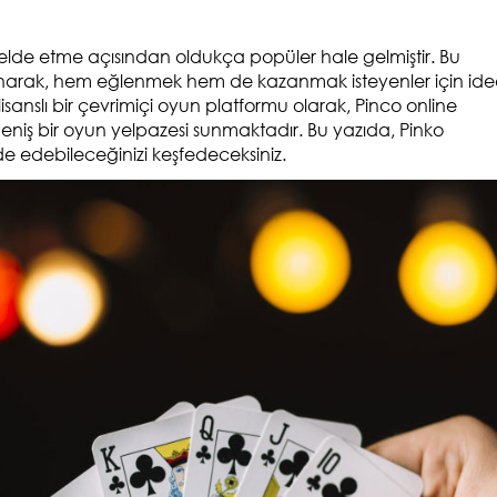
de etme açısından oldukça popüler hale gelmiştir. Bu
i sunarak, hem eğlenmek hem de kazanmak isteyenler için ide
lisanslı bir çevrimiçi oyun platformu olarak,
Pinco online
 geniş bir oyun yelpazesi sunmaktadır. Bu yazıda, Pinko
de edebileceğinizi keşfedeceksiniz.