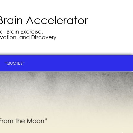
Brain Accelerator
- Brain Exercise,
vation, and Discovery
“QUOTES”