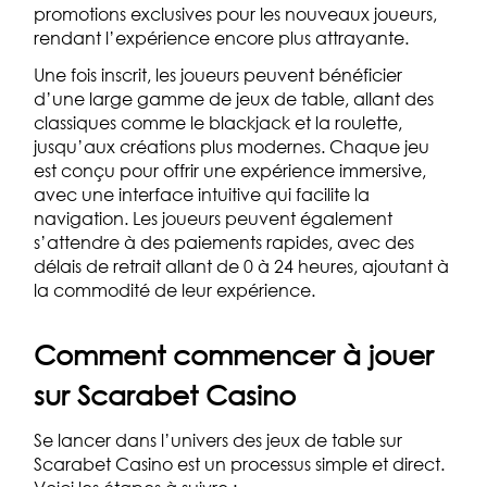
promotions exclusives pour les nouveaux joueurs,
rendant l’expérience encore plus attrayante.
Une fois inscrit, les joueurs peuvent bénéficier
d’une large gamme de jeux de table, allant des
classiques comme le blackjack et la roulette,
jusqu’aux créations plus modernes. Chaque jeu
est conçu pour offrir une expérience immersive,
avec une interface intuitive qui facilite la
navigation. Les joueurs peuvent également
s’attendre à des paiements rapides, avec des
délais de retrait allant de 0 à 24 heures, ajoutant à
la commodité de leur expérience.
Comment commencer à jouer
sur Scarabet Casino
Se lancer dans l’univers des jeux de table sur
Scarabet Casino est un processus simple et direct.