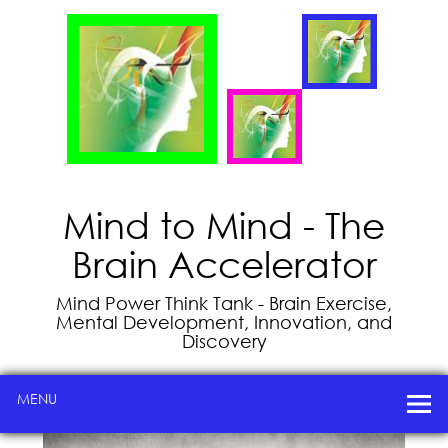
Mind to Mind - The
Brain Accelerator
Mind Power Think Tank - Brain Exercise,
Mental Development, Innovation, and
Discovery
MENU