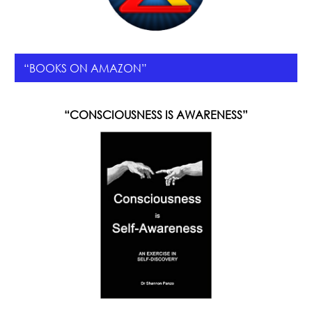
“BOOKS ON AMAZON”
“CONSCIOUSNESS IS AWARENESS”