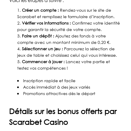
Voici les étapes à suivre :
Créer un compte :
Rendez-vous sur le site de
Scarabet et remplissez le formulaire d’inscription.
Vérifier vos informations :
Confirmez votre identité
pour garantir la sécurité de votre compte.
Faire un dépôt :
Ajoutez des fonds à votre
compte avec un montant minimum de 0,20 €.
Sélectionner un jeu :
Parcourez la sélection de
jeux de table et choisissez celui qui vous intéresse.
Commencer à jouer :
Lancez votre partie et
testez vos compétences !
Inscription rapide et facile
Accès immédiat à des jeux variés
Promotions attractives dès le départ
Détails sur les bonus offerts par
Scarabet Casino