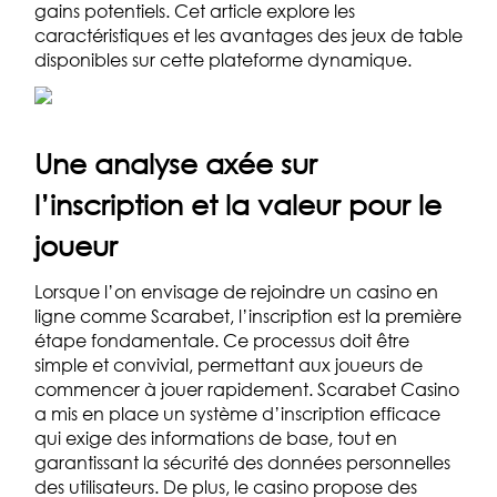
gains potentiels. Cet article explore les
caractéristiques et les avantages des jeux de table
disponibles sur cette plateforme dynamique.
Une analyse axée sur
l’inscription et la valeur pour le
joueur
Lorsque l’on envisage de rejoindre un casino en
ligne comme Scarabet, l’inscription est la première
étape fondamentale. Ce processus doit être
simple et convivial, permettant aux joueurs de
commencer à jouer rapidement. Scarabet Casino
a mis en place un système d’inscription efficace
qui exige des informations de base, tout en
garantissant la sécurité des données personnelles
des utilisateurs. De plus, le casino propose des