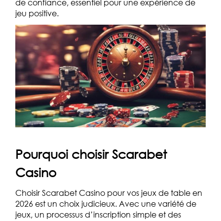
de confiance, essentiel pour une expérience de
jeu positive.
Pourquoi choisir Scarabet
Casino
Choisir Scarabet Casino pour vos jeux de table en
2026 est un choix judicieux. Avec une variété de
jeux, un processus d’inscription simple et des