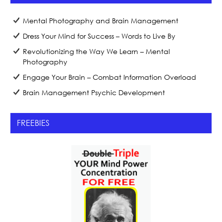
Mental Photography and Brain Management
Dress Your Mind for Success – Words to Live By
Revolutionizing the Way We Learn – Mental
Photography
Engage Your Brain – Combat Information Overload
Brain Management Psychic Development
FREEBIES