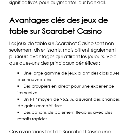
significatives pour augmenter leur bankroll.
Avantages clés des jeux de
table sur Scarabet Casino
Les jeux de table sur Scarabet Casino sont non
seulement divertissants, mais offrent également
plusieurs avantages qui attirent les joueurs. Voici
quelques-uns des principaux bénéfices :
Une large gamme de jeux allant des classiques
aux nouveautés
Des croupiers en direct pour une expérience
immersive
Un RTP moyen de 96,2 %, assurant des chances
de gains compétitives
Des options de paiement flexibles avec des
retraits rapides
Ces avantages font de Scarabet Casino une