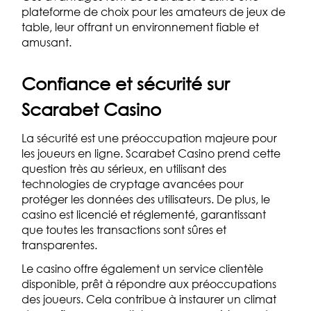
plateforme de choix pour les amateurs de jeux de
table, leur offrant un environnement fiable et
amusant.
Confiance et sécurité sur
Scarabet Casino
La sécurité est une préoccupation majeure pour
les joueurs en ligne. Scarabet Casino prend cette
question très au sérieux, en utilisant des
technologies de cryptage avancées pour
protéger les données des utilisateurs. De plus, le
casino est licencié et réglementé, garantissant
que toutes les transactions sont sûres et
transparentes.
Le casino offre également un service clientèle
disponible, prêt à répondre aux préoccupations
des joueurs. Cela contribue à instaurer un climat