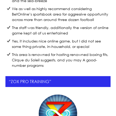
and the sea-breeze
k
We as well as highly recommend considering
BetOnline’s sportsbook area for aggressive opportunity
across more than around three dozen football
The staff was friendly, additionally the version of online
game kept all of us entertained
Yes, it includes nice online game, but I did not see
some thing private, in-household, or special
This area is renowned for hosting renowned boxing fits,
Cirque du Soleil suggests, and you may A good-
number programs
“ZOX PRO TRAINING”