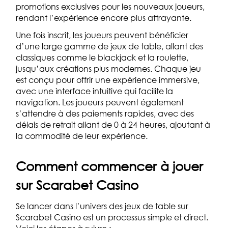
promotions exclusives pour les nouveaux joueurs,
rendant l’expérience encore plus attrayante.
Une fois inscrit, les joueurs peuvent bénéficier
d’une large gamme de jeux de table, allant des
classiques comme le blackjack et la roulette,
jusqu’aux créations plus modernes. Chaque jeu
est conçu pour offrir une expérience immersive,
avec une interface intuitive qui facilite la
navigation. Les joueurs peuvent également
s’attendre à des paiements rapides, avec des
délais de retrait allant de 0 à 24 heures, ajoutant à
la commodité de leur expérience.
Comment commencer à jouer
sur Scarabet Casino
Se lancer dans l’univers des jeux de table sur
Scarabet Casino est un processus simple et direct.