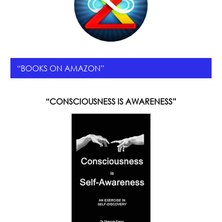
“BOOKS ON AMAZON”
“CONSCIOUSNESS IS AWARENESS”