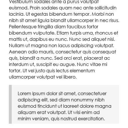
Vestibulum sodales ante a purus volutpat
euismod. Proin sodales quam nec ante sollicitudin
lacinia. Ut egestas bibendum tempor. Morbi non
nibh sit amet ligula blandit ullamcorper in nec risus.
Pellentesque fringilla diam faucibus tortor
bibendum vulputate. Etiam turpis urna, rhoncus et
mattis ut, dapibus eu nunc. Nunc sed aliquet nisi.
Nullam ut magna non lacus adipiscing volutpat.
Aenean odio mauris, consectetur quis consequat
quis, blandit a nunc. Sed orci erat, placerat ac
interdum ut, suscipit eu augue. Nunc vitae mi
tortor. Ut vel justo quis lectus elementum
ullamcorper volutpat vel libero.
Lorem ipsum dolor sit amet, consectetuer
adipiscing elit, sed diam nonummy nibh
euismod tincidunt ut laoreet dolore magna
aliquam erat volutpat. Ut wisi enim ad
minim veniam, quis nostrud exercitation.