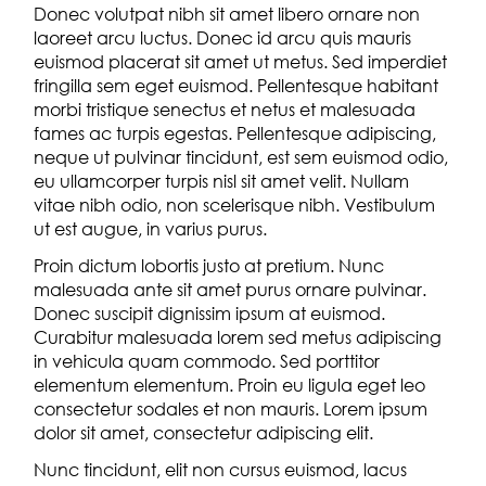
Donec volutpat nibh sit amet libero ornare non
laoreet arcu luctus. Donec id arcu quis mauris
euismod placerat sit amet ut metus. Sed imperdiet
fringilla sem eget euismod. Pellentesque habitant
morbi tristique senectus et netus et malesuada
fames ac turpis egestas. Pellentesque adipiscing,
neque ut pulvinar tincidunt, est sem euismod odio,
eu ullamcorper turpis nisl sit amet velit. Nullam
vitae nibh odio, non scelerisque nibh. Vestibulum
ut est augue, in varius purus.
Proin dictum lobortis justo at pretium. Nunc
malesuada ante sit amet purus ornare pulvinar.
Donec suscipit dignissim ipsum at euismod.
Curabitur malesuada lorem sed metus adipiscing
in vehicula quam commodo. Sed porttitor
elementum elementum. Proin eu ligula eget leo
consectetur sodales et non mauris. Lorem ipsum
dolor sit amet, consectetur adipiscing elit.
Nunc tincidunt, elit non cursus euismod, lacus