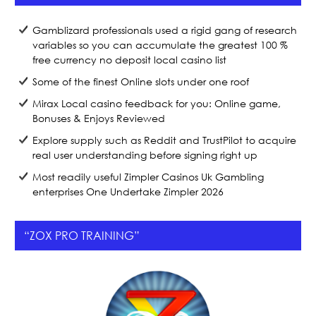
o
o
Gamblizard professionals used a rigid gang of research
variables so you can accumulate the greatest 100 %
k
free currency no deposit local casino list
Some of the finest Online slots under one roof
Mirax Local casino feedback for you: Online game,
Bonuses & Enjoys Reviewed
Explore supply such as Reddit and TrustPilot to acquire
real user understanding before signing right up
Most readily useful Zimpler Casinos Uk Gambling
enterprises One Undertake Zimpler 2026
“ZOX PRO TRAINING”