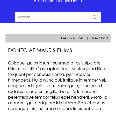
Brain Management
Previous Post
|
Next Post
DONEC AT MAURIS ENIMS
Quisque ligulas ipsum, euismod atras vulputate
iltricies etri elit. Class aptent taciti sociosqu ad litora
torquent per conubia nostra, per inceptos
himenaeos. Nulla nunc dui, tristique in semper vel,
congue sed ligula. Nam dolor ligula, faucibus id
sodales in, auctor fringilla libero. Pellentesque
pellentesque tempor tellus eget hendrerit. Morbi id
aliquam ligula. Aliquam id dui sem. Proin rhoncus
consequat nisl, eu ornare mauris tincidunt vitae.